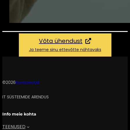
Võta ühendust
Ja teeme sinu ettevõtte nähtavaks
©2026
Kontorirotid
IT SÜSTEEMIDE ARENDUS
Info meie kohta
TEENUSED