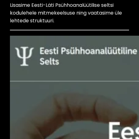
Lisasime Eesti-Läti Psühhoanalüütilise seltsi
kodulehele mitmekeelsuse ning vaatasime üle
lehtede struktuuri.