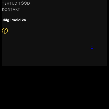
TEHTUD TÖÖD
KONTAKT
Jälgi meid ka
Facebook
↑