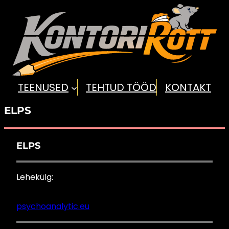
TEENUSED
TEHTUD TÖÖD
KONTAKT
ELPS
ELPS
Lehekülg:
psychoanalytic.eu